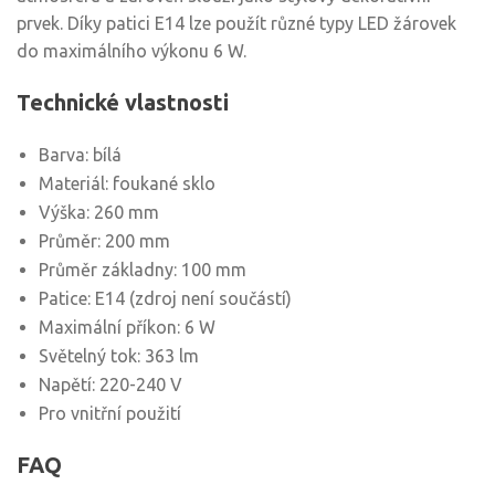
prvek. Díky patici E14 lze použít různé typy LED žárovek
do maximálního výkonu 6 W.
Technické vlastnosti
Barva: bílá
Materiál: foukané sklo
Výška: 260 mm
Průměr: 200 mm
Průměr základny: 100 mm
Patice: E14 (zdroj není součástí)
Maximální příkon: 6 W
Světelný tok: 363 lm
Napětí: 220-240 V
Pro vnitřní použití
FAQ