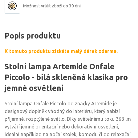
Možnost vrátit zboží do 30 dní
Popis produktu
K tomuto produktu získáte malý dárek zdarma.
Stolní lampa Artemide Onfale
Piccolo - bílá skleněná klasika pro
jemné osvětlení
Stolní lampa Onfale Piccolo od značky Artemide je
designový doplněk vhodný do interiéru, který nabízí
příjemné, rozptýlené světlo. Díky světelnému toku 363 lm
vytváří jemné orientační nebo dekorativní osvětlení,
ideální například na noční stolek, komodu či do relaxační