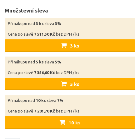
Množstevní sleva
Při nákupu nad
3 ks
sleva
3%
Cena po slevě
7 511,50 Kč
bez DPH / ks
3 ks
Při nákupu nad
5 ks
sleva
5%
Cena po slevě
7 356,60 Kč
bez DPH / ks
5 ks
Při nákupu nad
10 ks
sleva
7%
Cena po slevě
7 201,70 Kč
bez DPH / ks
10 ks