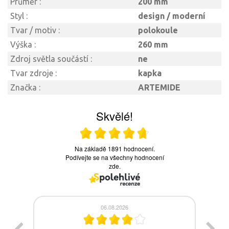
Průměr :
200 mm
Styl :
design / moderní
Tvar / motiv :
polokoule
Výška :
260 mm
Zdroj světla součástí :
ne
Tvar zdroje :
kapka
Značka :
ARTEMIDE