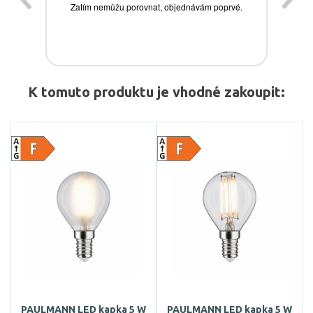
K tomuto produktu je vhodné zakoupit:
PAULMANN LED kapka 5 W
PAULMANN LED kapka 5 W