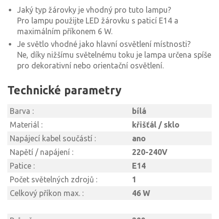
Jaký typ žárovky je vhodný pro tuto lampu?
Pro lampu použijte LED žárovku s paticí E14 a
maximálním příkonem 6 W.
Je světlo vhodné jako hlavní osvětlení místnosti?
Ne, díky nižšímu světelnému toku je lampa určena spíše
pro dekorativní nebo orientační osvětlení.
Technické parametry
Barva :
bílá
Materiál :
křišťál / sklo
Napájecí kabel součástí :
ano
Napětí / napájení :
220-240V
Patice :
E14
Počet světelných zdrojů :
1
Celkový příkon max. :
46 W