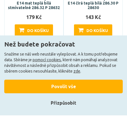
E14 mat teplá bílá
E14 čirá teplá bílá 286.30 P
stmívatelné 286.32 P 28632
28630
179 Kč
143 Kč
DO KOŠÍKU
DO KOŠÍKU
Než budete pokračovat
Může být u Vás 19. 8.
Může být u Vás 19. 8.
Snažíme se náš web neustále vylepšovat. A k tomu potřebujeme
data. Sbíráme je
pomocí cookies
, které nám pomáhají analyzovat
návštěvnost a následně přizpůsobit obsah a reklamu. Pokud se
E
E
sběrem cookies nesouhlasíte, klikněte
zde
.
Povolit vše
Přizpůsobit
Přihlásit se