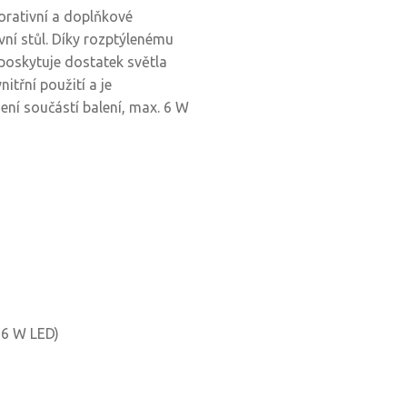
orativní a doplňkové
ní stůl. Díky rozptýlenému
poskytuje dostatek světla
itřní použití a je
není součástí balení, max. 6 W
. 6 W LED)