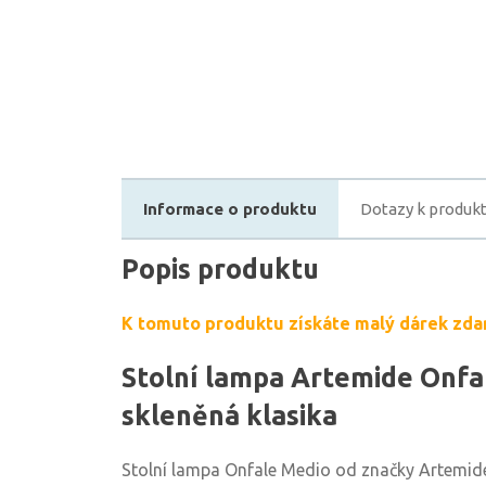
Informace o produktu
Dotazy k produk
Popis produktu
K tomuto produktu získáte malý dárek zda
Stolní lampa Artemide Onfal
skleněná klasika
Stolní lampa Onfale Medio od značky Artemid