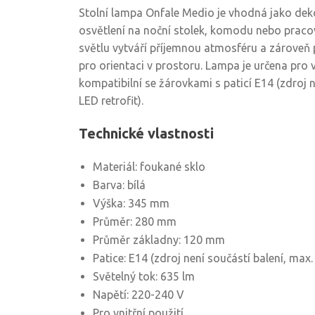
Stolní lampa Onfale Medio je vhodná jako dek
osvětlení na noční stolek, komodu nebo pracov
světlu vytváří příjemnou atmosféru a zároveň 
pro orientaci v prostoru. Lampa je určena pro vn
kompatibilní se žárovkami s paticí E14 (zdroj 
LED retrofit).
Technické vlastnosti
Materiál: foukané sklo
Barva: bílá
Výška: 345 mm
Průměr: 280 mm
Průměr základny: 120 mm
Patice: E14 (zdroj není součástí balení, max
Světelný tok: 635 lm
Napětí: 220-240 V
Pro vnitřní použití