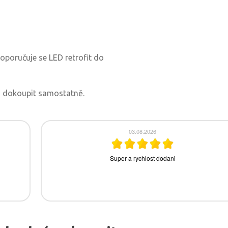
oporučuje se LED retrofit do
 ji dokoupit samostatně.