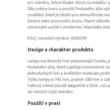
pro interiéry, kde je kladen důraz na estetiku i
Díky svému tvaru a použití foukaného skla vytv
osvětlení, které je ideální pro atmosférické na
ložnice nebo pracovního koutu. Hlavní výhodou
univerzální využití v moderním i klasickém inter
Kód / označení výrobce: A006500
Design a charakter produktu
Lampa má ikonický tvar připomínající houbu, j
foukaného skla, které zajišťuje rovnoměrné ro
jednoduchých linií a kvalitního materiálu podt
Výška lampy je 345 mm, průměr 280 mm a zá
Celkový vzhled působí elegantně a čistě, což
do různých stylů interiéru.
Použití v praxi