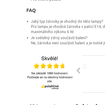
FAQ
Jaký typ žárovky je vhodný do této lampy?
Pro lampu je vhodná žárovka s paticí E14, d
maximálního výkonu 6 W.
Je světelný zdroj součástí balení?
Ne, žárovka není součástí balení a je nutné