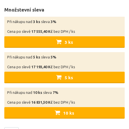
Množstevní sleva
Při nákupu nad
3 ks
sleva
3%
Cena po slevě
17 555,40 Kč
bez DPH / ks
3 ks
Při nákupu nad
5 ks
sleva
5%
Cena po slevě
17 193,40 Kč
bez DPH / ks
5 ks
Při nákupu nad
10 ks
sleva
7%
Cena po slevě
16 831,50 Kč
bez DPH / ks
10 ks