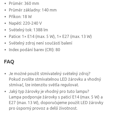
Průměr: 360 mm
Průměr základny: 140 mm
Příkon: 18 W
Napětí: 220-240 V
Světelný tok: 1388 lm
Patice: 1× E14 (max. 5 W), 1× E27 (max. 13 W)
Světelný zdroj není součástí balení
Index podání barev (CRI): 80
FAQ
Je možné použít stmívatelný světelný zdroj?
Pokud zvolíte stmívatelnou LED žárovku a vhodný
stmívač, lze intenzitu světla regulovat.
Jaký typ žárovky je vhodný pro tuto lampu?
Lampa podporuje žárovky s paticí E14 (max. 5 W) a
E27 (max. 13 W), doporučujeme použít LED žárovky
pro úsporný provoz a delší životnost.