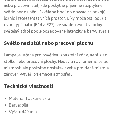
nebo pracovní stůl, kde poskytne příjemné rozptýlené
světlo bez oslnění. Skvěle se hodí do obývacích pokojů,
ložnic i reprezentativních prostor. Díky možnosti použití
dvou typů patic (E14 a E27) lze snadno zvolit vhodný
světelný zdroj podle požadované intenzity a barvy světla.
Světlo nad stůl nebo pracovní plochu
Lampa je určena pro osvětlení konkrétní zóny, například
stolku nebo pracovní plochy. Neosvítí rovnoměrně celou
místnost, ale poskytne dostatek světla pro dané místo a
zároveň vytváří příjemnou atmosféru.
Technické vlastnosti
Materiál: foukané sklo
Barva: bílá
Výška: 440 mm