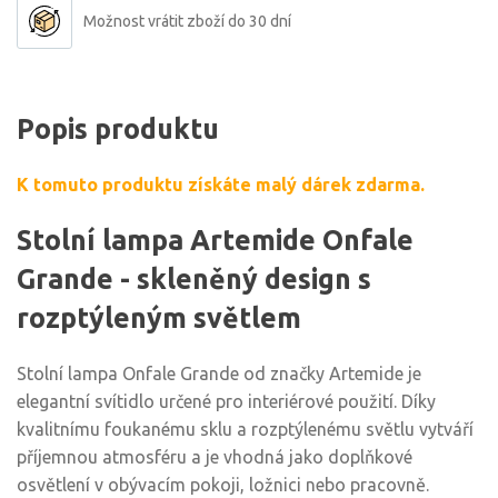
Možnost vrátit zboží do 30 dní
Popis produktu
K tomuto produktu získáte malý dárek zdarma.
Stolní lampa Artemide Onfale
Grande - skleněný design s
rozptýleným světlem
Stolní lampa Onfale Grande od značky Artemide je
elegantní svítidlo určené pro interiérové použití. Díky
kvalitnímu foukanému sklu a rozptýlenému světlu vytváří
příjemnou atmosféru a je vhodná jako doplňkové
osvětlení v obývacím pokoji, ložnici nebo pracovně.