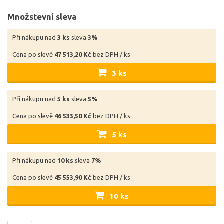
Množstevní sleva
Při nákupu nad
3 ks
sleva
3%
Cena po slevě
47 513,20 Kč
bez DPH / ks
3 ks
Při nákupu nad
5 ks
sleva
5%
Cena po slevě
46 533,50 Kč
bez DPH / ks
5 ks
Při nákupu nad
10 ks
sleva
7%
Cena po slevě
45 553,90 Kč
bez DPH / ks
10 ks