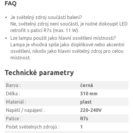
FAQ
Je světelný zdroj součástí balení?
Ne, světelný zdroj není součástí, je nutné dokoupit LED
retrofit s paticí R7s (max. 11 W).
Lze lampu použít jako hlavní osvětlení místnosti?
Lampa je vhodná spíše jako doplňkové nebo akcentní
osvětlení, nikoliv jako hlavní světelný zdroj pro celou
místnost.
Technické parametry
Barva :
černá
Délka :
510 mm
Materiál :
plast
Napětí / napájení :
220-240V
Patice :
R7s
Počet světelných zdrojů :
1