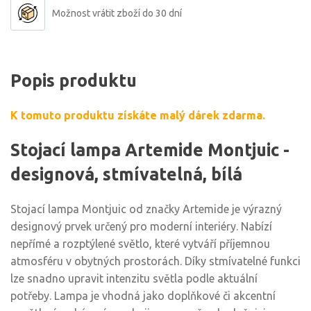
Možnost vrátit zboží do 30 dní
Popis produktu
K tomuto produktu získáte malý dárek zdarma.
Stojací lampa Artemide Montjuic -
designová, stmívatelná, bílá
Stojací lampa Montjuic od značky Artemide je výrazný
designový prvek určený pro moderní interiéry. Nabízí
nepřímé a rozptýlené světlo, které vytváří příjemnou
atmosféru v obytných prostorách. Díky stmívatelné funkci
lze snadno upravit intenzitu světla podle aktuální
potřeby. Lampa je vhodná jako doplňkové či akcentní