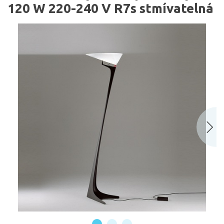
120 W 220-240 V R7s stmívatelná