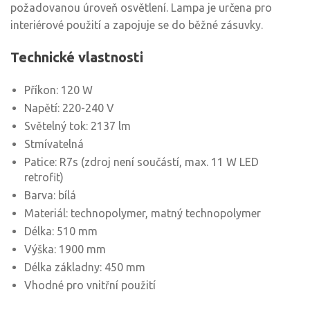
požadovanou úroveň osvětlení. Lampa je určena pro
interiérové použití a zapojuje se do běžné zásuvky.
Technické vlastnosti
Příkon: 120 W
Napětí: 220-240 V
Světelný tok: 2137 lm
Stmívatelná
Patice: R7s (zdroj není součástí, max. 11 W LED
retrofit)
Barva: bílá
Materiál: technopolymer, matný technopolymer
Délka: 510 mm
Výška: 1900 mm
Délka základny: 450 mm
Vhodné pro vnitřní použití