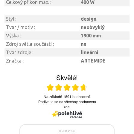
Celkový příkon max. :
400 W
Styl :
design
Tvar / motiv :
neobvyklý
Výška :
1900 mm
Zdroj světla součástí :
ne
Tvar zdroje :
lineární
Značka :
ARTEMIDE