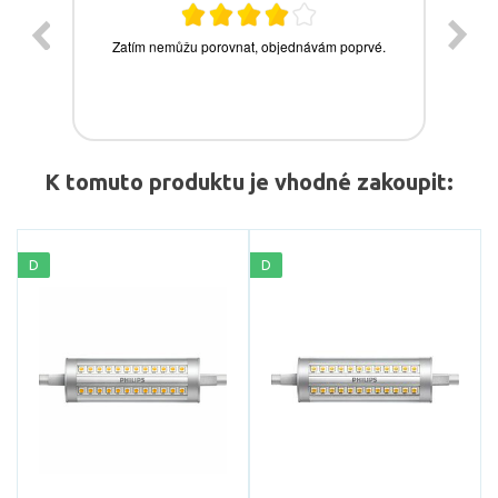
K tomuto produktu je vhodné zakoupit:
D
D