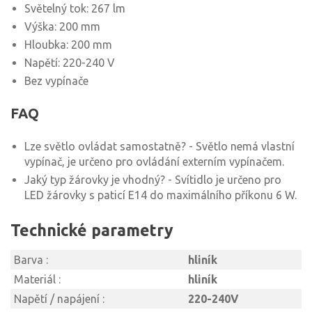
Světelný tok: 267 lm
Výška: 200 mm
Hloubka: 200 mm
Napětí: 220-240 V
Bez vypínače
FAQ
Lze světlo ovládat samostatně? - Světlo nemá vlastní
vypínač, je určeno pro ovládání externím vypínačem.
Jaký typ žárovky je vhodný? - Svítidlo je určeno pro
LED žárovky s paticí E14 do maximálního příkonu 6 W.
Technické parametry
Barva :
hliník
Materiál :
hliník
Napětí / napájení :
220-240V