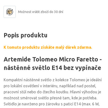
Možnost vrátit zboží do 30 dní
Popis produktu
K tomuto produktu získáte malý dárek zdarma.
Artemide Tolomeo Micro Faretto -
nástěnné světlo E14 bez vypínače
Kompaktní nástěnné světlo z kolekce Tolomeo je ideální
pro lokální osvětlení v interiéru, například nad postel,
pracovní stůl nebo do čtecího koutku. Hlavní výhodou je
možnost směrovat světlo přesně tam, kde je potřeba.
Svítidlo je navrženo pro žárovku s paticí E14 (max. 6 W,