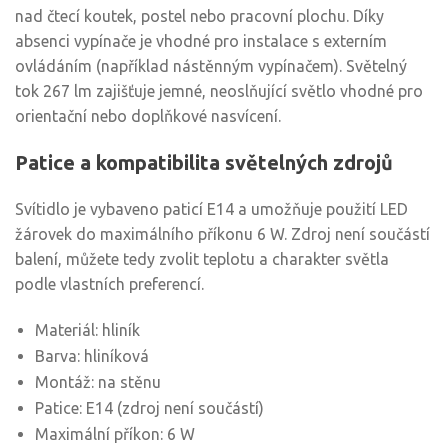
nad čtecí koutek, postel nebo pracovní plochu. Díky
absenci vypínače je vhodné pro instalace s externím
ovládáním (například nástěnným vypínačem). Světelný
tok 267 lm zajišťuje jemné, neoslňující světlo vhodné pro
orientační nebo doplňkové nasvícení.
Patice a kompatibilita světelných zdrojů
Svítidlo je vybaveno paticí E14 a umožňuje použití LED
žárovek do maximálního příkonu 6 W. Zdroj není součástí
balení, můžete tedy zvolit teplotu a charakter světla
podle vlastních preferencí.
Materiál: hliník
Barva: hliníková
Montáž: na stěnu
Patice: E14 (zdroj není součástí)
Maximální příkon: 6 W