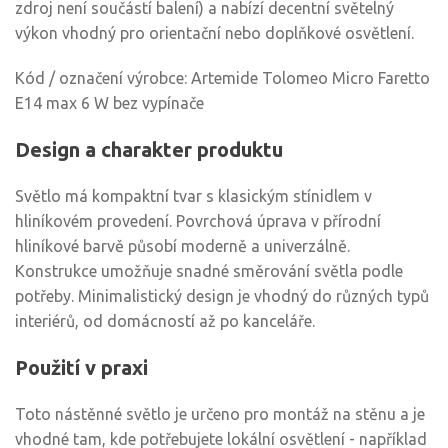
zdroj není součástí balení) a nabízí decentní světelný
výkon vhodný pro orientační nebo doplňkové osvětlení.
Kód / označení výrobce: Artemide Tolomeo Micro Faretto
E14 max 6 W bez vypínače
Design a charakter produktu
Světlo má kompaktní tvar s klasickým stínidlem v
hliníkovém provedení. Povrchová úprava v přírodní
hliníkové barvě působí moderně a univerzálně.
Konstrukce umožňuje snadné směrování světla podle
potřeby. Minimalistický design je vhodný do různých typů
interiérů, od domácností až po kanceláře.
Použití v praxi
Toto nástěnné světlo je určeno pro montáž na stěnu a je
vhodné tam, kde potřebujete lokální osvětlení - například