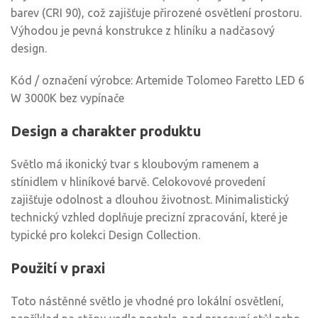
barev (CRI 90), což zajišťuje přirozené osvětlení prostoru.
Výhodou je pevná konstrukce z hliníku a nadčasový
design.
Kód / označení výrobce: Artemide Tolomeo Faretto LED 6
W 3000K bez vypínače
Design a charakter produktu
Světlo má ikonický tvar s kloubovým ramenem a
stínidlem v hliníkové barvě. Celokovové provedení
zajišťuje odolnost a dlouhou životnost. Minimalistický
technický vzhled doplňuje precizní zpracování, které je
typické pro kolekci Design Collection.
Použití v praxi
Toto nástěnné světlo je vhodné pro lokální osvětlení,