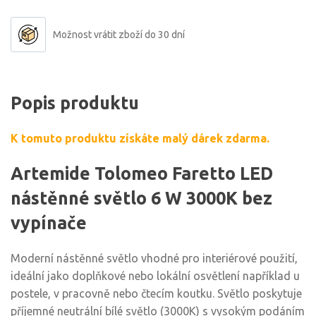
Možnost vrátit zboží do 30 dní
Popis produktu
K tomuto produktu získáte malý dárek zdarma.
Artemide Tolomeo Faretto LED
nástěnné světlo 6 W 3000K bez
vypínače
Moderní nástěnné světlo vhodné pro interiérové použití,
ideální jako doplňkové nebo lokální osvětlení například u
postele, v pracovně nebo čtecím koutku. Světlo poskytuje
příjemné neutrální bílé světlo (3000K) s vysokým podáním