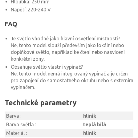
Hloubka: 250 mm
Napětí: 220-240 V
FAQ
Je světlo vhodné jako hlavní osvětlení místnosti?
Ne, tento model slouží především jako lokální nebo
doplňkové světlo, například ke čtení nebo nasvícení
konkrétní zóny.
Obsahuje světlo vlastní vypínač?
Ne, tento model nemá integrovaný vypínač a je určen
pro zapojení do samostatného okruhu nebo s externím
vypínačem.
Technické parametry
Barva :
hliník
Barva světla :
teplá bílá
Materiál :
hliník