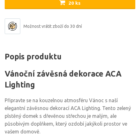
20 ks
Možnost vrátit zboží do 30 dní
Popis produktu
Vánoční závěsná dekorace ACA
Lighting
Připravte se na kouzelnou atmosféru Vánoc s naší
elegantní závěsnou dekorací ACA Lighting. Tento zelený
plstěný domek s dřevěnou střechou je malým, ale
působivým doplňkem, který ozdobí jakýkoli prostor ve
vašem domově.