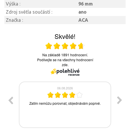
Výška :
96 mm
Zdroj světla součástí :
ano
Značka :
ACA