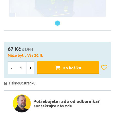
67 Kč
s DPH
Může být u Vás 20. 8.
-
+
Do košíku
Tisknout stránku
Potřebujete radu od odborníka?
Kontaktujte nás zde