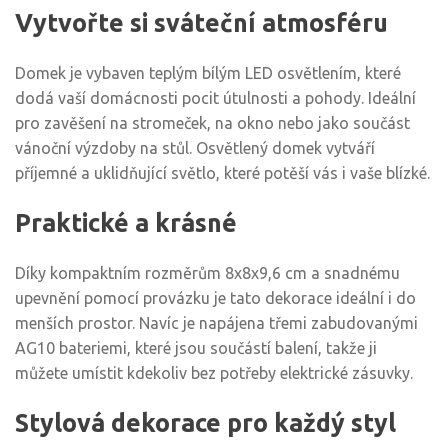
Vytvořte si sváteční atmosféru
Domek je vybaven teplým bílým LED osvětlením, které
dodá vaší domácnosti pocit útulnosti a pohody. Ideální
pro zavěšení na stromeček, na okno nebo jako součást
vánoční výzdoby na stůl. Osvětlený domek vytváří
příjemné a uklidňující světlo, které potěší vás i vaše blízké.
Praktické a krásné
Díky kompaktním rozměrům 8x8x9,6 cm a snadnému
upevnění pomocí provázku je tato dekorace ideální i do
menších prostor. Navíc je napájena třemi zabudovanými
AG10 bateriemi, které jsou součástí balení, takže ji
můžete umístit kdekoliv bez potřeby elektrické zásuvky.
Stylová dekorace pro každý styl