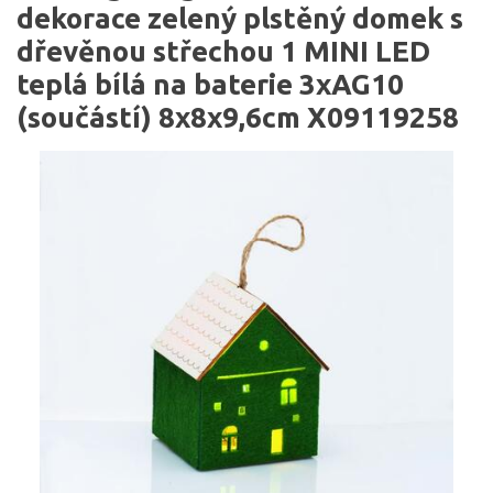
dekorace zelený plstěný domek s
dřevěnou střechou 1 MINI LED
teplá bílá na baterie 3xAG10
(součástí) 8x8x9,6cm X09119258