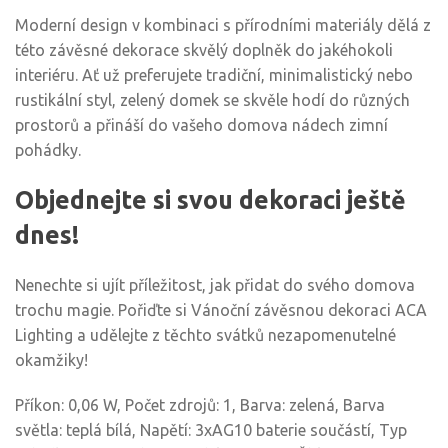
Moderní design v kombinaci s přírodními materiály dělá z
této závěsné dekorace skvělý doplněk do jakéhokoli
interiéru. Ať už preferujete tradiční, minimalistický nebo
rustikální styl, zelený domek se skvěle hodí do různých
prostorů a přináší do vašeho domova nádech zimní
pohádky.
Objednejte si svou dekoraci ještě
dnes!
Nenechte si ujít příležitost, jak přidat do svého domova
trochu magie. Pořiďte si Vánoční závěsnou dekoraci ACA
Lighting a udělejte z těchto svátků nezapomenutelné
okamžiky!
Příkon: 0,06 W, Počet zdrojů: 1, Barva: zelená, Barva
světla: teplá bílá, Napětí: 3xAG10 baterie součástí, Typ