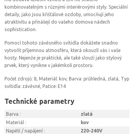
kombinovatelným s různými interiérovými styly. Speciální
detaily, jako jsou křišťálové ozdoby, umocňují jeho
atraktivitu a přinášejí do vašeho domova nádech
sophistication.
Pomocí tohoto závěsného svítidla dokážete snadno
vytvořit příjemnou atmosféru, která okouzlí vás i vaše
hosty. Nejenže je praktické, ale také slouží jako stylový
prvek, který vynikne v jakémkoli prostoru.
Počet zdrojů: 8, Materiál: kov, Barva: průhledná, zlatá, Typ
svítidla: závěsné, Patice: E14
Technické parametry
Barva :
zlatá
Materiál :
kov
Napětí / napájení :
220-240V