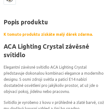
Popis produktu
K tomuto produktu získáte malý dárek zdarma.
ACA Lighting Crystal závěsné
svítidlo
Elegantní závěsné svítidlo ACA Lighting Crystal
představuje dokonalou kombinaci elegance a moderního
designu. S osmi zdroji světla a paticí E14 nabízí
dostatečné osvětlení pro jakýkoliv prostor, ať už jde o
obývací pokoj, jídelnu nebo pracovnu.
Svítidlo je vyrobeno z kovu v průhledné a zlaté barvě, což
mu dodává luxusní vzhled a činí ho snadno