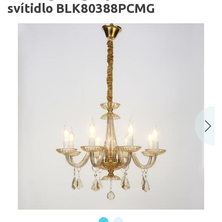
svítidlo BLK80388PCMG