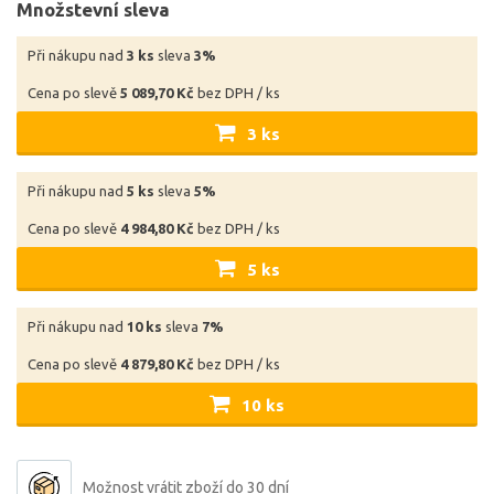
Množstevní sleva
Při nákupu nad
3 ks
sleva
3%
Cena po slevě
5 089,70 Kč
bez DPH / ks
3 ks
Při nákupu nad
5 ks
sleva
5%
Cena po slevě
4 984,80 Kč
bez DPH / ks
5 ks
Při nákupu nad
10 ks
sleva
7%
Cena po slevě
4 879,80 Kč
bez DPH / ks
10 ks
Možnost vrátit zboží do 30 dní