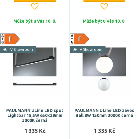
Může být u Vás 10. 8.
Může být u Vás 10. 8.
V Showroom
V Showroom
PAULMANN ULine LED spot
PAULMANN ULine LED závěs
Lightbar 18,5W 650x29mm
Ball 8W 150mm 3000K černá
3000K černá
1 335 Kč
1 335 Kč