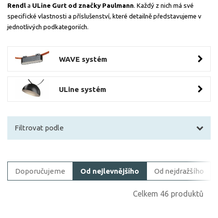
Rendl
a
ULine Gurt od značky Paulmann
. Každý z nich má své
specifické vlastnosti a příslušenství, které detailně představujeme v
jednotlivých podkategoriích.
WAVE systém
ULine systém
Filtrovat podle
Filtrovat zboží
Doporučujeme
Od nejlevnějšího
Od nejdražšího
Cena
Celkem 46 produktů