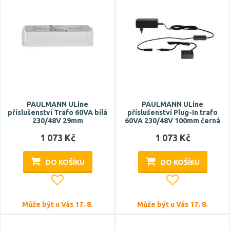
PAULMANN ULine
PAULMANN ULine
příslušenství Trafo 60VA bílá
příslušenství Plug-In trafo
230/48V 29mm
60VA 230/48V 100mm černá
1 073 Kč
1 073 Kč
DO KOŠÍKU
DO KOŠÍKU
Může být u Vás 17. 8.
Může být u Vás 17. 8.