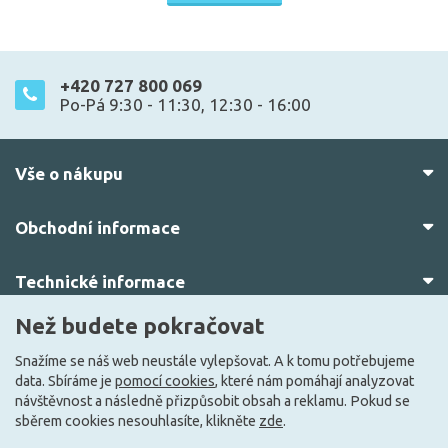
+420 727 800 069
Po-Pá 9:30 - 11:30, 12:30 - 16:00
Vše o nákupu
Obchodní informace
Technické informace
Než budete pokračovat
O nás
Snažíme se náš web neustále vylepšovat. A k tomu potřebujeme
data. Sbíráme je
pomocí cookies
, které nám pomáhají analyzovat
návštěvnost a následně přizpůsobit obsah a reklamu. Pokud se
sběrem cookies nesouhlasíte, klikněte
zde
.