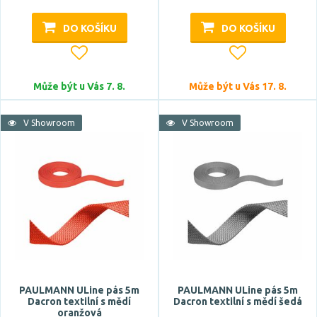
DO KOŠÍKU
DO KOŠÍKU
Může být u Vás 7. 8.
Může být u Vás 17. 8.
V Showroom
V Showroom
PAULMANN ULine pás 5m
PAULMANN ULine pás 5m
Dacron textilní s mědí
Dacron textilní s mědí šedá
oranžová