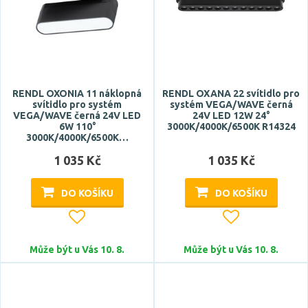
RENDL OXONIA 11 náklopná
RENDL OXANA 22 svítidlo pro
svítidlo pro systém
systém VEGA/WAVE černá
VEGA/WAVE černá 24V LED
24V LED 12W 24°
6W 110°
3000K/4000K/6500K R14324
3000K/4000K/6500K…
1 035 Kč
1 035 Kč
DO KOŠÍKU
DO KOŠÍKU
Může být u Vás 10. 8.
Může být u Vás 10. 8.