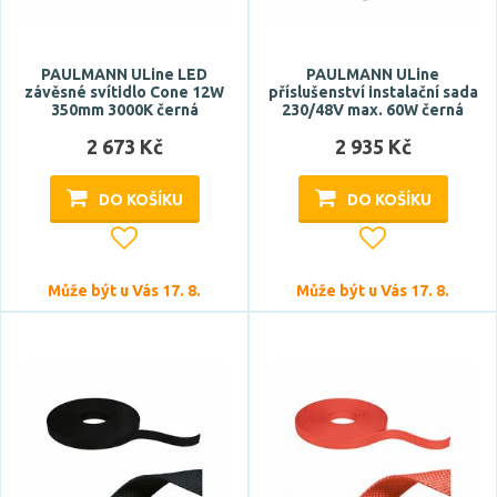
PAULMANN ULine LED
PAULMANN ULine
závěsné svítidlo Cone 12W
příslušenství instalační sada
350mm 3000K černá
230/48V max. 60W černá
2 673 Kč
2 935 Kč
DO KOŠÍKU
DO KOŠÍKU
Může být u Vás 17. 8.
Může být u Vás 17. 8.