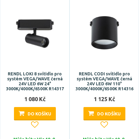
RENDL LOKI 8 svítidlo pro
RENDL CODI svítidlo pro
systém VEGA/WAVE černá
systém VEGA/WAVE černá
24V LED 6W 24°
24V LED 6W 110°
3000K/4000K/6500K R14317
3000K/4000K/6500K R14316
1 080 Kč
1 125 Kč
DO KOŠÍKU
DO KOŠÍKU