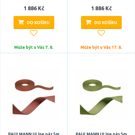
1 886 Kč
1 886 Kč
DO KOŠÍKU
DO KOŠÍKU
Může být u Vás 7. 8.
Může být u Vás 17. 8.
PAULMANN ULine pás 5m
PAULMANN ULine pás 5m