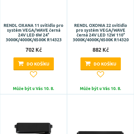
RENDL OXANA 11 svítidlo pro
RENDL OXONIA 22 svítidlo
Šířka
systém VEGA/WAVE černá
pro systém VEGA/WAVE
24V LED 6W 24°
černá 24V LED 12W 110°
3000K/4000K/6500K R14323
3000K/4000K/6500K R14320
702 Kč
882 Kč
DO KOŠÍKU
DO KOŠÍKU
Délka
Může být u Vás 10. 8.
Může být u Vás 10. 8.