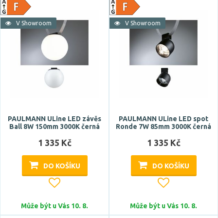
V Showroom
V Showroom
PAULMANN ULine LED závěs
PAULMANN ULine LED spot
Ball 8W 150mm 3000K černá
Ronde 7W 85mm 3000K černá
1 335 Kč
1 335 Kč
DO KOŠÍKU
DO KOŠÍKU
Může být u Vás 10. 8.
Může být u Vás 10. 8.