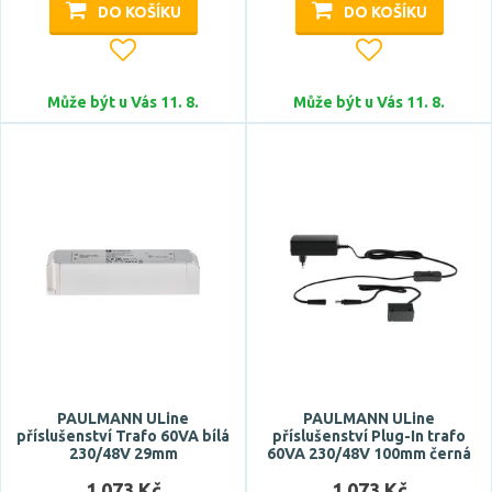
DO KOŠÍKU
DO KOŠÍKU
Může být u Vás 11. 8.
Může být u Vás 11. 8.
PAULMANN ULine
PAULMANN ULine
příslušenství Trafo 60VA bílá
příslušenství Plug-In trafo
230/48V 29mm
60VA 230/48V 100mm černá
1 073 Kč
1 073 Kč