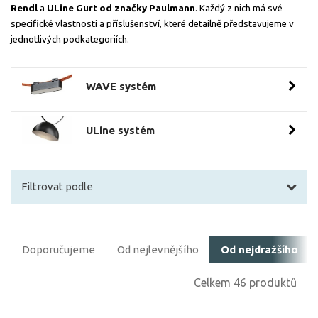
Rendl
a
ULine Gurt od značky Paulmann
. Každý z nich má své
specifické vlastnosti a příslušenství, které detailně představujeme v
jednotlivých podkategoriích.
WAVE systém
ULine systém
Filtrovat podle
Filtrovat zboží
Doporučujeme
Od nejlevnějšího
Od nejdražšího
Cena
Celkem 46 produktů