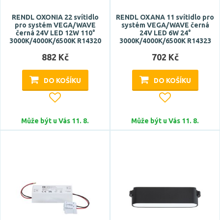
RENDL OXONIA 22 svítidlo
RENDL OXANA 11 svítidlo pro
pro systém VEGA/WAVE
systém VEGA/WAVE černá
černá 24V LED 12W 110°
24V LED 6W 24°
3000K/4000K/6500K R14320
3000K/4000K/6500K R14323
882 Kč
702 Kč
DO KOŠÍKU
DO KOŠÍKU
Může být u Vás 11. 8.
Může být u Vás 11. 8.