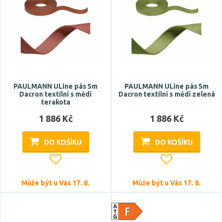
PAULMANN ULine pás 5m
PAULMANN ULine pás 5m
Dacron textilní s mědí
Dacron textilní s mědí zelená
terakota
1 886 Kč
1 886 Kč
DO KOŠÍKU
DO KOŠÍKU
Může být u Vás 17. 8.
Může být u Vás 17. 8.