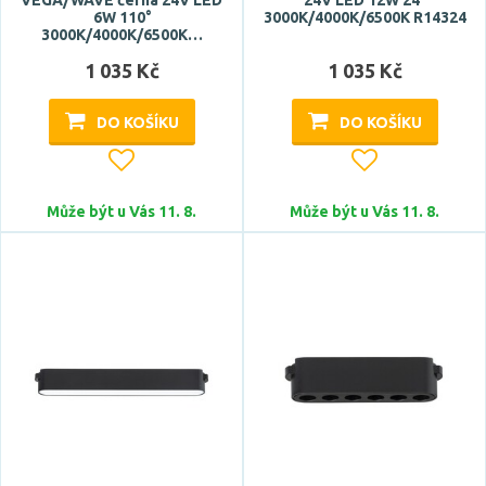
VEGA/WAVE černá 24V LED
24V LED 12W 24°
6W 110°
3000K/4000K/6500K R14324
3000K/4000K/6500K…
1 035 Kč
1 035 Kč
DO KOŠÍKU
DO KOŠÍKU
Může být u Vás 11. 8.
Může být u Vás 11. 8.