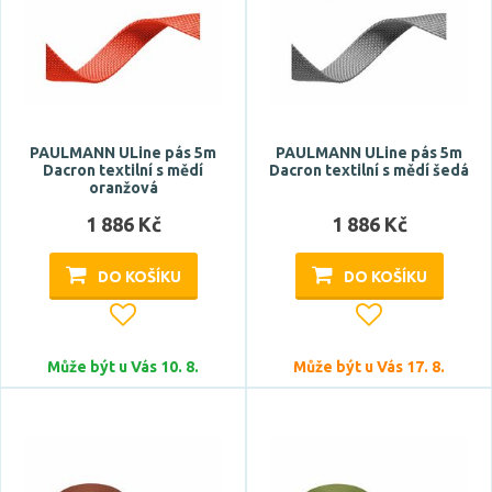
PAULMANN ULine pás 5m
PAULMANN ULine pás 5m
Dacron textilní s mědí
Dacron textilní s mědí šedá
oranžová
1 886 Kč
1 886 Kč
DO KOŠÍKU
DO KOŠÍKU
Může být u Vás 10. 8.
Může být u Vás 17. 8.