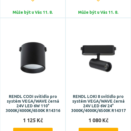
Může být u Vás 11. 8.
Může být u Vás 11. 8.
RENDL CODI svítidlo pro
RENDL LOKI 8 svítidlo pro
systém VEGA/WAVE černá
systém VEGA/WAVE černá
24V LED 6W 110°
24V LED 6W 24°
3000K/4000K/6500K R14316
3000K/4000K/6500K R14317
1 125 Kč
1 080 Kč