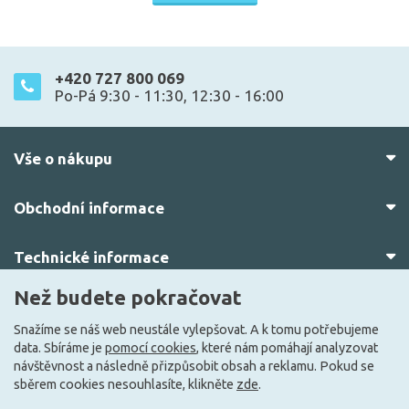
+420 727 800 069
Po-Pá 9:30 - 11:30, 12:30 - 16:00
Vše o nákupu
Obchodní informace
Technické informace
Než budete pokračovat
O nás
Snažíme se náš web neustále vylepšovat. A k tomu potřebujeme
data. Sbíráme je
pomocí cookies
, které nám pomáhají analyzovat
návštěvnost a následně přizpůsobit obsah a reklamu. Pokud se
sběrem cookies nesouhlasíte, klikněte
zde
.