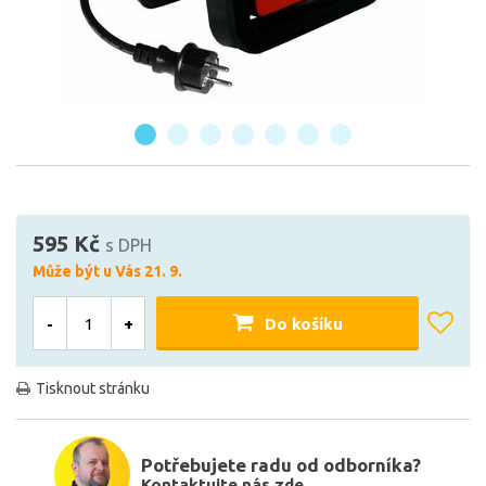
595 Kč
s DPH
Může být u Vás 21. 9.
-
+
Do košíku
Tisknout stránku
Potřebujete radu od odborníka?
Kontaktujte nás zde