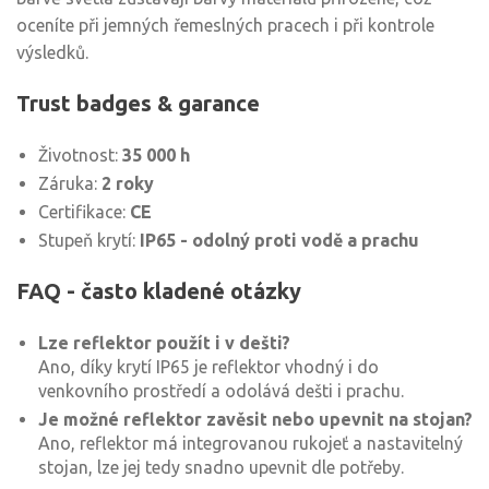
oceníte při jemných řemeslných pracech i při kontrole
výsledků.
Trust badges & garance
Životnost:
35 000 h
Záruka:
2 roky
Certifikace:
CE
Stupeň krytí:
IP65 - odolný proti vodě a prachu
FAQ - často kladené otázky
Lze reflektor použít i v dešti?
Ano, díky krytí IP65 je reflektor vhodný i do
venkovního prostředí a odolává dešti i prachu.
Je možné reflektor zavěsit nebo upevnit na stojan?
Ano, reflektor má integrovanou rukojeť a nastavitelný
stojan, lze jej tedy snadno upevnit dle potřeby.