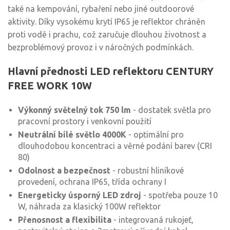
také na kempování, rybaření nebo jiné outdoorové
aktivity. Díky vysokému krytí IP65 je reflektor chráněn
proti vodě i prachu, což zaručuje dlouhou životnost a
bezproblémový provoz i v náročných podmínkách.
Hlavní přednosti LED reflektoru CENTURY
FREE WORK 10W
Výkonný světelný tok 750 lm
- dostatek světla pro
pracovní prostory i venkovní použití
Neutrální bílé světlo 4000K
- optimální pro
dlouhodobou koncentraci a věrné podání barev (CRI
80)
Odolnost a bezpečnost
- robustní hliníkové
provedení, ochrana IP65, třída ochrany I
Energeticky úsporný LED zdroj
- spotřeba pouze 10
W, náhrada za klasický 100W reflektor
Přenosnost a flexibilita
- integrovaná rukojeť,