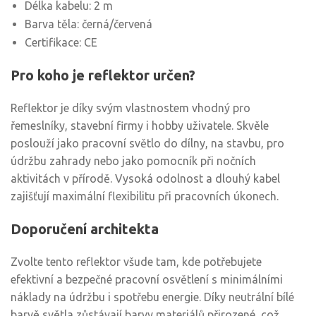
Délka kabelu: 2 m
Barva těla: černá/červená
Certifikace: CE
Pro koho je reflektor určen?
Reflektor je díky svým vlastnostem vhodný pro
řemeslníky, stavební firmy i hobby uživatele. Skvěle
poslouží jako pracovní světlo do dílny, na stavbu, pro
údržbu zahrady nebo jako pomocník při nočních
aktivitách v přírodě. Vysoká odolnost a dlouhý kabel
zajišťují maximální flexibilitu při pracovních úkonech.
Doporučení architekta
Zvolte tento reflektor všude tam, kde potřebujete
efektivní a bezpečné pracovní osvětlení s minimálními
náklady na údržbu i spotřebu energie. Díky neutrální bílé
barvě světla zůstávají barvy materiálů přirozené, což