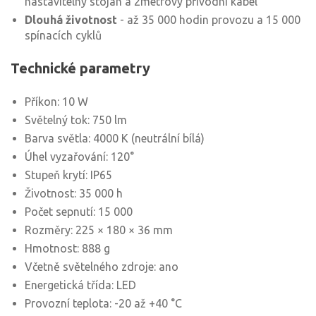
nastavitelný stojan a 2metrový přívodní kabel
Dlouhá životnost
- až 35 000 hodin provozu a 15 000
spínacích cyklů
Technické parametry
Příkon: 10 W
Světelný tok: 750 lm
Barva světla: 4000 K (neutrální bílá)
Úhel vyzařování: 120°
Stupeň krytí: IP65
Životnost: 35 000 h
Počet sepnutí: 15 000
Rozměry: 225 × 180 × 36 mm
Hmotnost: 888 g
Včetně světelného zdroje: ano
Energetická třída: LED
Provozní teplota: -20 až +40 °C