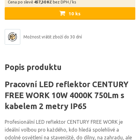
Cena po slevě
457,30 Kč
bez DPH / ks
10 ks
Možnost vrátit zboží do 30 dní
Popis produktu
Pracovní LED reflektor CENTURY
FREE WORK 10W 4000K 750Lm s
kabelem 2 metry IP65
Profesionální LED reflektor CENTURY FREE WORK je
ideální volbou pro každého, kdo hledá spolehlivé a
odolné osvětlení na staveniště, do dílny, na zahradu, ale