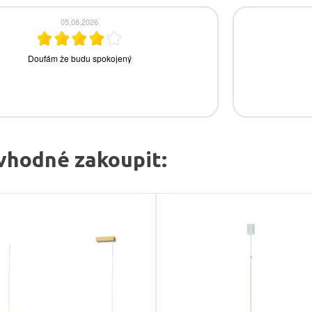
vhodné zakoupit: