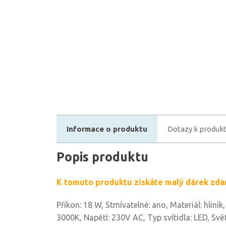
Informace o produktu
Dotazy k produk
Popis produktu
K tomuto produktu získáte malý dárek zda
Příkon: 18 W, Stmívatelné: ano, Materiál: hliník,
3000K, Napětí: 230V AC, Typ svítidla: LED, Svě