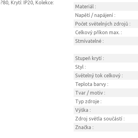
80, Krytí: IP20, Kolekce:
Materiál :
Napětí / napájení :
Počet světelných zdrojů :
Celkový příkon max. :
Stmívatelné :
Stupeň krytí :
Styl :
Světelný tok celkový :
Teplota barvy :
Tvar / motiv :
Typ zdroje :
Výška :
Zdroj světla součástí :
Značka :