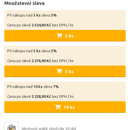
Množstevní sleva
Při nákupu nad
3 ks
sleva
3%
Cena po slevě
2 324,80 Kč
bez DPH / ks
3 ks
Při nákupu nad
5 ks
sleva
5%
Cena po slevě
2 276,90 Kč
bez DPH / ks
5 ks
Při nákupu nad
10 ks
sleva
7%
Cena po slevě
2 228,90 Kč
bez DPH / ks
10 ks
Možnost vrátit zboží do 30 dní