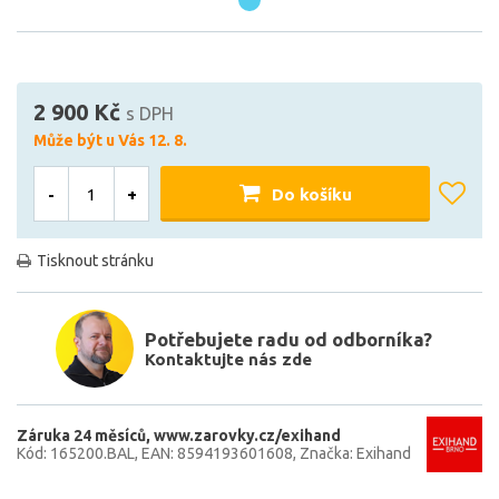
2 900 Kč
s DPH
Může být u Vás 12. 8.
-
+
Do košíku
Tisknout stránku
Potřebujete radu od odborníka?
Kontaktujte nás zde
Záruka 24 měsíců
www.zarovky.cz/exihand
Kód: 165200.BAL
EAN: 8594193601608
Značka: Exihand