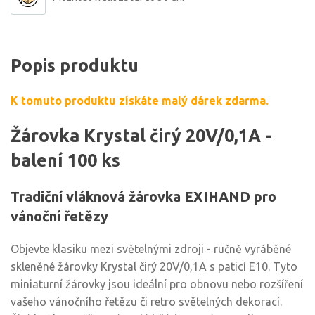
Popis produktu
K tomuto produktu získáte malý dárek zdarma.
Žárovka Krystal čirý 20V/0,1A -
balení 100 ks
Tradiční vláknová žárovka EXIHAND pro
vánoční řetězy
Objevte klasiku mezi světelnými zdroji - ručně vyráběné
skleněné žárovky Krystal čirý 20V/0,1A s paticí E10. Tyto
miniaturní žárovky jsou ideální pro obnovu nebo rozšíření
vašeho vánočního řetězu či retro světelných dekorací.