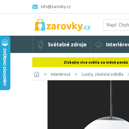
info@zarovky.cz
Světelné zdroje
Interiéro
Získejte více světla za méně peněz
Interiérová
Lustry, závěsná svítidla