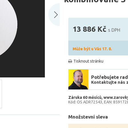
13 886 Kč
s DPH
Může být u Vás 17. 8.
Tisknout stránku
Potřebujete rad
Kontaktujte nás 
Záruka 60 měsíců
www.zarovk
Kód: OS ADR72543
EAN: 859172
Množstevní sleva