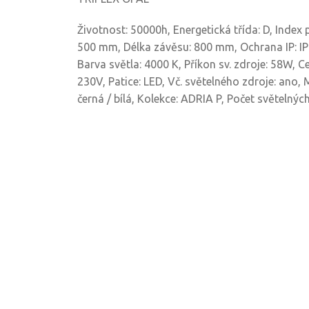
Životnost: 50000h, Energetická třída: D, Index
500 mm, Délka závěsu: 800 mm, Ochrana IP: IP4
Barva světla: 4000 K, Příkon sv. zdroje: 58W, C
230V, Patice: LED, Vč. světelného zdroje: ano, M
černá / bílá, Kolekce: ADRIA P, Počet světelných