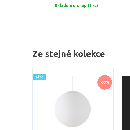
Skladem e-shop (1 ks)
Ze stejné kolekce
Akce
-35%