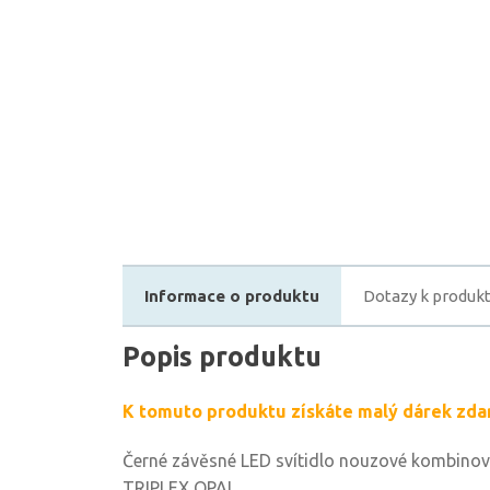
Informace o produktu
Dotazy k produk
Popis produktu
K tomuto produktu získáte malý dárek zda
Černé závěsné LED svítidlo nouzové kombinova
TRIPLEX OPAL