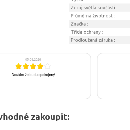
Zdroj světla součástí :
Průměrná životnost :
Značka :
Třída ochrany :
Prodloužená záruka :
vhodné zakoupit: